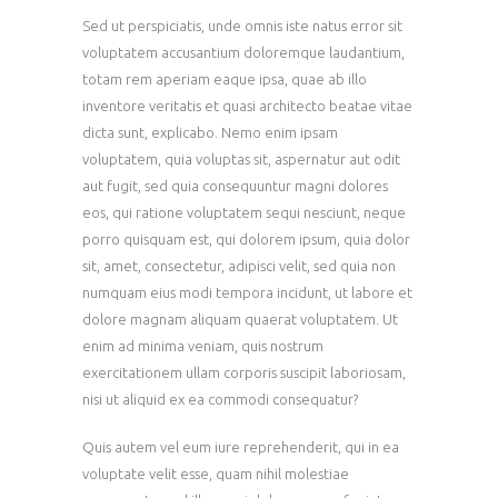
Sed ut perspiciatis, unde omnis iste natus error sit
voluptatem accusantium doloremque laudantium,
totam rem aperiam eaque ipsa, quae ab illo
inventore veritatis et quasi architecto beatae vitae
dicta sunt, explicabo. Nemo enim ipsam
voluptatem, quia voluptas sit, aspernatur aut odit
aut fugit, sed quia consequuntur magni dolores
eos, qui ratione voluptatem sequi nesciunt, neque
porro quisquam est, qui dolorem ipsum, quia dolor
sit, amet, consectetur, adipisci velit, sed quia non
numquam eius modi tempora incidunt, ut labore et
dolore magnam aliquam quaerat voluptatem. Ut
enim ad minima veniam, quis nostrum
exercitationem ullam corporis suscipit laboriosam,
nisi ut aliquid ex ea commodi consequatur?
Quis autem vel eum iure reprehenderit, qui in ea
voluptate velit esse, quam nihil molestiae