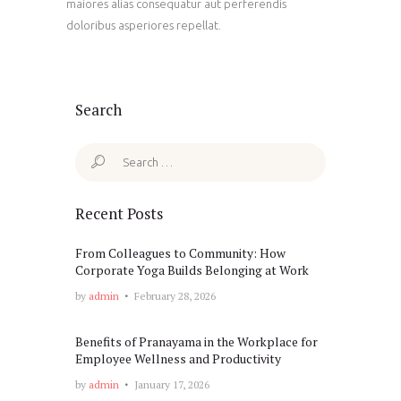
maiores alias consequatur aut perferendis
doloribus asperiores repellat.
Search
Search
for:
Recent Posts
From Colleagues to Community: How
Corporate Yoga Builds Belonging at Work
by
admin
February 28, 2026
Benefits of Pranayama in the Workplace for
Employee Wellness and Productivity
by
admin
January 17, 2026