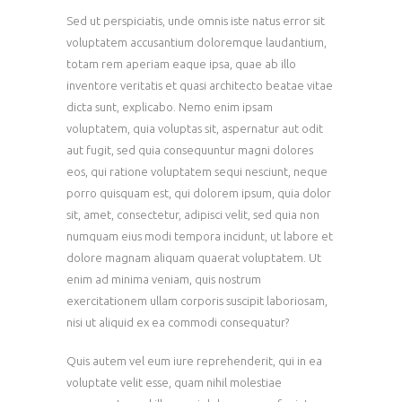
Sed ut perspiciatis, unde omnis iste natus error sit
voluptatem accusantium doloremque laudantium,
totam rem aperiam eaque ipsa, quae ab illo
inventore veritatis et quasi architecto beatae vitae
dicta sunt, explicabo. Nemo enim ipsam
voluptatem, quia voluptas sit, aspernatur aut odit
aut fugit, sed quia consequuntur magni dolores
eos, qui ratione voluptatem sequi nesciunt, neque
porro quisquam est, qui dolorem ipsum, quia dolor
sit, amet, consectetur, adipisci velit, sed quia non
numquam eius modi tempora incidunt, ut labore et
dolore magnam aliquam quaerat voluptatem. Ut
enim ad minima veniam, quis nostrum
exercitationem ullam corporis suscipit laboriosam,
nisi ut aliquid ex ea commodi consequatur?
Quis autem vel eum iure reprehenderit, qui in ea
voluptate velit esse, quam nihil molestiae