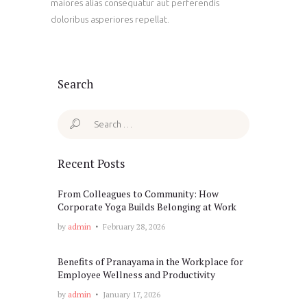
maiores alias consequatur aut perferendis
doloribus asperiores repellat.
Search
Search
for:
Recent Posts
From Colleagues to Community: How
Corporate Yoga Builds Belonging at Work
by
admin
February 28, 2026
Benefits of Pranayama in the Workplace for
Employee Wellness and Productivity
by
admin
January 17, 2026